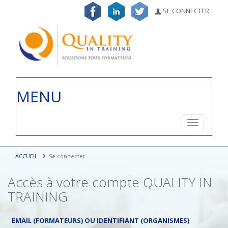
SE CONNECTER
MENU
Toggle
navigation
ACCUEIL
Se connecter
Accès à votre compte QUALITY IN
TRAINING
EMAIL (FORMATEURS) OU IDENTIFIANT (ORGANISMES)